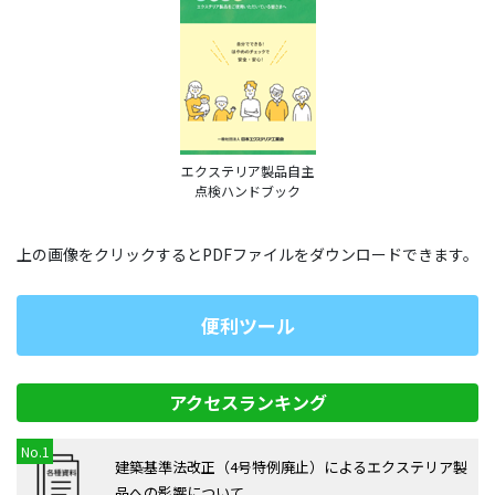
ー
シ
ョ
ン
エクステリア製品自主
点検ハンドブック
上の画像をクリックするとPDFファイルをダウンロードできます。
便利ツール
アクセスランキング
建築基準法改正（4号特例廃⽌）によるエクステリア製
品への影響について