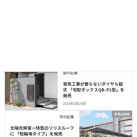
2026年4月20日
エクステリア×ガーデンエキシビション2026
2026年3月16日
新商品情報
カテゴリー
四国化成
タグ
新商品情報
前の記事
電気工事が要らないダイヤル錠
式 「宅配ボックスQB-P1型」を
発売
2026年6月25日
新商品情報
次の記事
太陽光発電一体型のソリスルーフ
に 「駐輪場タイプ」を発売