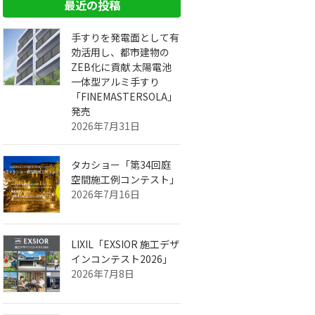
最近の投稿
手すりを発電面として有
効活用し、都市建物の
ZEB化に貢献 太陽電池
一体型アルミ手すり
「FINEMASTERSOLA」
発売
2026年7月31日
タカショー「第34回庭
空間施工例コンテスト」
2026年7月16日
LIXIL「EXSIOR 施工デザ
インコンテスト2026」
2026年7月8日