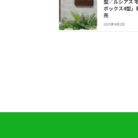
型／ルシアス 
ボックス4型」
売
2025年4月2日