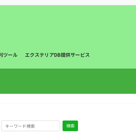
利ツール
エクステリアDB提供サービス
検索