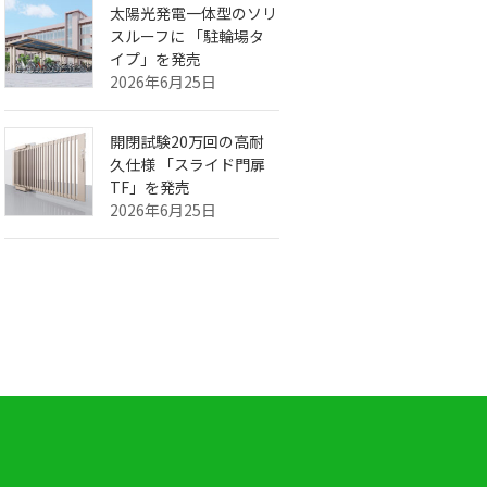
太陽光発電一体型のソリ
スルーフに 「駐輪場タ
イプ」を発売
2026年6月25日
開閉試験20万回の高耐
久仕様 「スライド門扉
TF」を発売
2026年6月25日