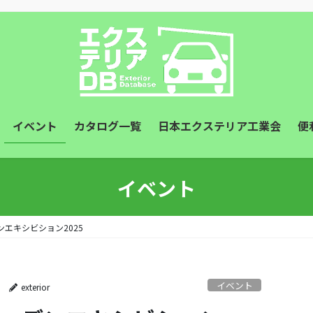
イベント
カタログ一覧
日本エクステリア工業会
便
イベント
エキシビション2025
イベント
exterior