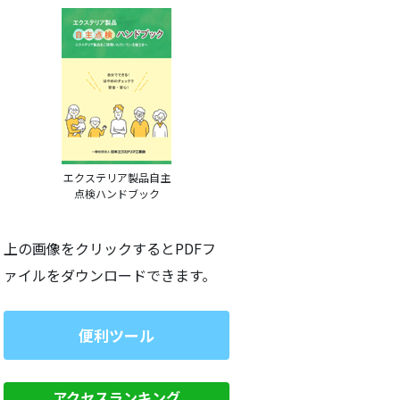
エクステリア製品自主
点検ハンドブック
上の画像をクリックするとPDFフ
ァイルをダウンロードできます。
便利ツール
アクセスランキング