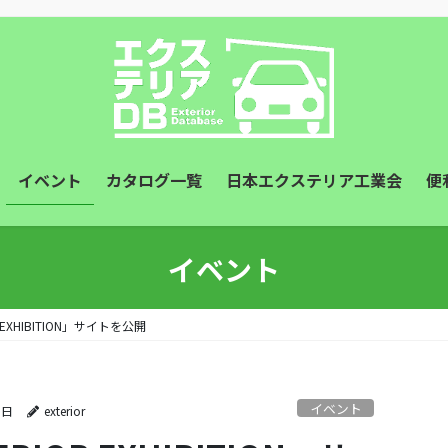
イベント
カタログ一覧
日本エクステリア工業会
便
イベント
OR EXHIBITION」サイトを公開
イベント
9日
exterior