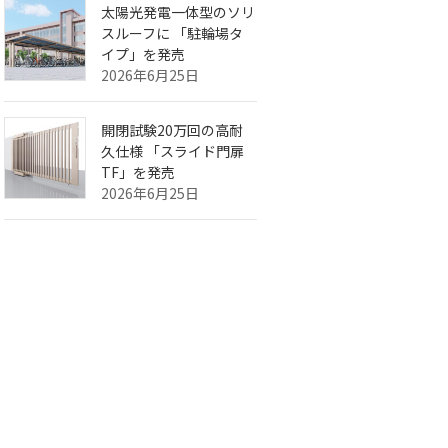
太陽光発電一体型のソリ
スルーフに 「駐輪場タ
イプ」を発売
2026年6月25日
開閉試験20万回の高耐
久仕様 「スライド門扉
TF」を発売
2026年6月25日