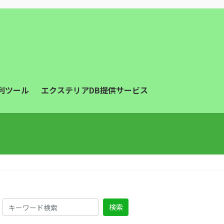
利ツール
エクステリアDB提供サービス
検索