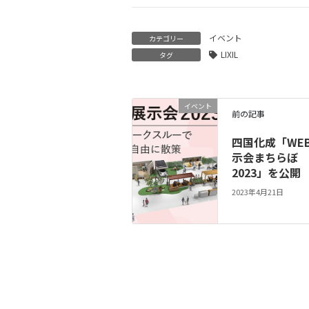
イベント
カテゴリー
LIXIL
タグ
イベント
前の記事
四国化成「WE
示会まちらぼ
2023」を公開
2023年4月21日