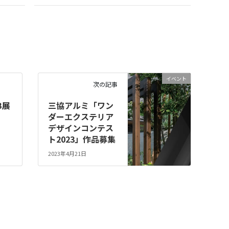
イベント
次の記事
B展
三協アルミ「ワン
ダーエクステリア
デザインコンテス
ト2023」作品募集
2023年4月21日