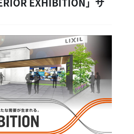
ERIOR EXHIBITION」サ