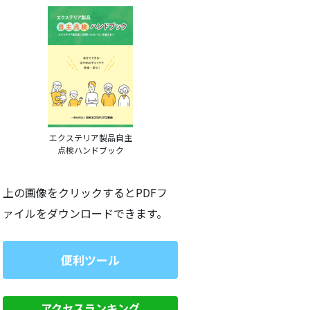
エクステリア製品自主
点検ハンドブック
上の画像をクリックするとPDFフ
ァイルをダウンロードできます。
便利ツール
アクセスランキング