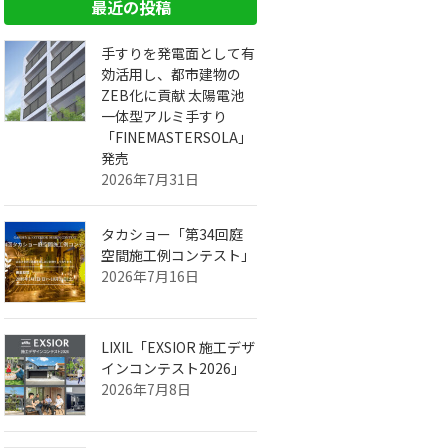
最近の投稿
手すりを発電面として有
効活用し、都市建物の
ZEB化に貢献 太陽電池
一体型アルミ手すり
「FINEMASTERSOLA」
発売
2026年7月31日
タカショー「第34回庭
空間施工例コンテスト」
2026年7月16日
LIXIL「EXSIOR 施工デザ
インコンテスト2026」
2026年7月8日